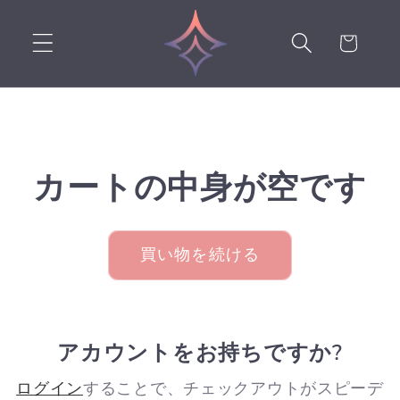
コンテ
カ
ンツに
進む
ー
ト
カートの中身が空です
買い物を続ける
アカウントをお持ちですか?
ログイン
することで、チェックアウトがスピーデ